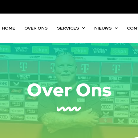
HOME
OVER ONS
SERVICES
NIEUWS
CON
Over Ons