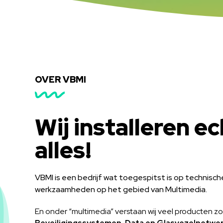
OVER VBMI
Wij installeren ec
alles!
VBMI is een bedrijf wat toegespitst is op technische
werkzaamheden op het gebied van Multimedia.
En onder “multimedia” verstaan wij veel producten z