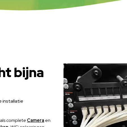
ht bijna
 installatie
oals complete
Camera
en