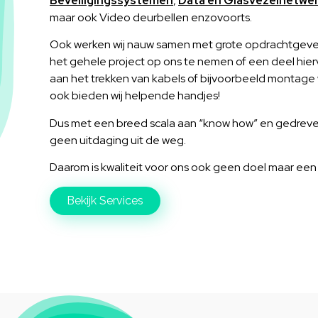
Beveiligingssystemen
,
Data en Glasvezelnetwe
maar ook Video deurbellen enzovoorts.
Ook werken wij nauw samen met grote opdrachtgever
het gehele project op ons te nemen of een deel hierv
aan het trekken van kabels of bijvoorbeeld monta
ook bieden wij helpende handjes!
Dus met een breed scala aan “know how” en gedrev
geen uitdaging uit de weg.
Daarom is kwaliteit voor ons ook geen doel maar een 
Bekijk Services