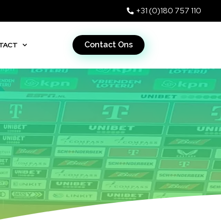
+31 (0)180 757 110
Contact Ons
TACT