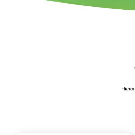
Hiero