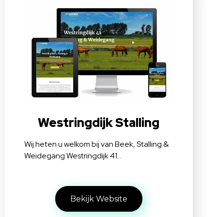
Westringdijk Stalling
Wij heten u welkom bij van Beek, Stalling &
Weidegang Westringdijk 41…
Bekijk Website