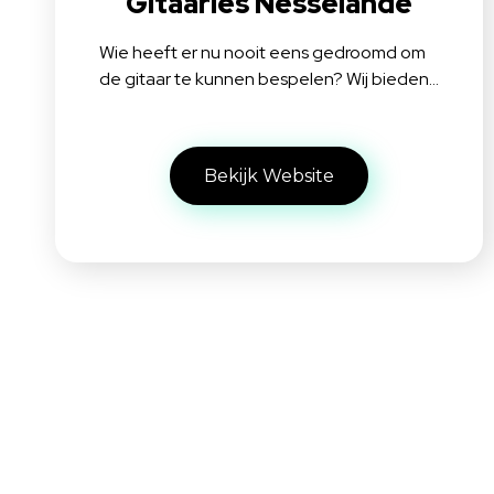
Gitaarles Nesselande
Wie heeft er nu nooit eens gedroomd om
de gitaar te kunnen bespelen? Wij bieden…
Bekijk Website