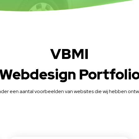
VBMI
Webdesign Portfoli
nder een aantal voorbeelden van websites die wij hebben ontwi