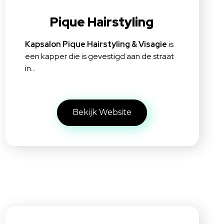
Pique Hairstyling
Kapsalon Pique Hairstyling & Visagie
is
een kapper die is gevestigd aan de straat
in…
Bekijk Website