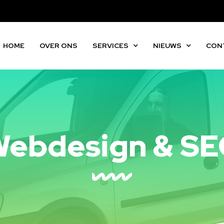
HOME
OVER ONS
SERVICES
NIEUWS
CON
ebdesign & S