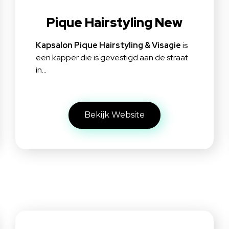
Pique Hairstyling New
Kapsalon Pique Hairstyling & Visagie
is
een kapper die is gevestigd aan de straat
in…
Bekijk Website