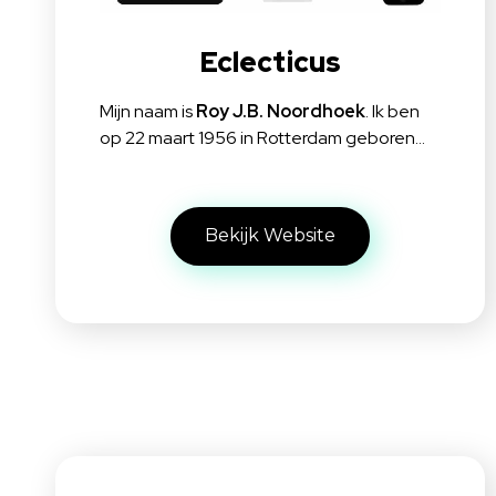
Eclecticus
Mijn naam is
Roy J.B. Noordhoek
. Ik ben
op 22 maart 1956 in Rotterdam geboren…
Bekijk Website