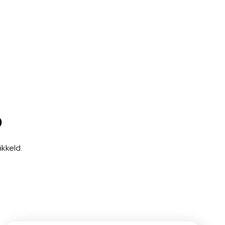
o
kkeld.