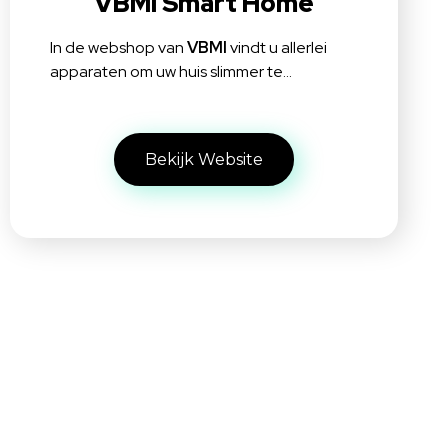
VBMI Smart Home
In de webshop van
VBMI
vindt u allerlei
apparaten om uw huis slimmer te…
Bekijk Website