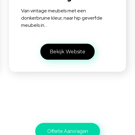
Van vintage meubels met een
donkerbruine kleur, naar hip geverfde
meubels in…
Bekijk Website
Offerte Aanvragen