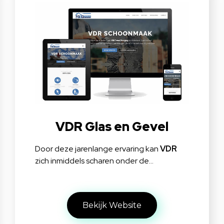
VDR Glas en Gevel
Door deze jarenlange ervaring kan
VDR
zich inmiddels scharen onder de…
Bekijk Website