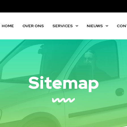
HOME
OVER ONS
SERVICES
NIEUWS
CON
Sitemap