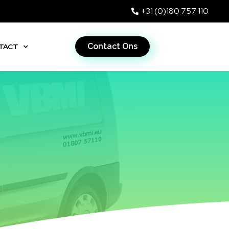
+31 (0)180 757 110
Contact Ons
TACT